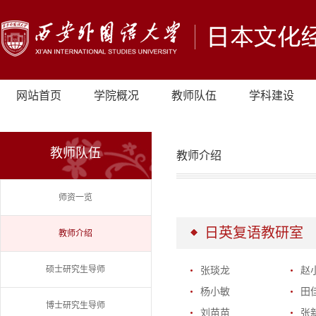
网站首页
学院概况
教师队伍
学科建设
教师队伍
教师介绍
师资一览
日英复语教研室
教师介绍
硕士研究生导师
张琰龙
赵
杨小敏
田
博士研究生导师
刘苗苗
张