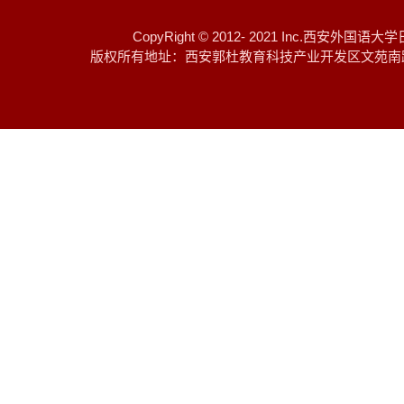
CopyRight © 2012- 2021 I
版权所有地址：西安郭杜教育科技产业开发区文苑南路 邮编：7