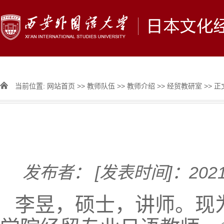
当前位置:
网站首页
>>
教师队伍
>>
教师介绍
>>
经贸教研室
>> 正
发布者：
[发表时间]：2021
李昱，硕士，讲师。现