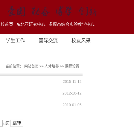
学校首页
东北亚研究中心
多模态综合实验教学中心
学生工作
国际交流
校友风采
当前位置：
网站首页
>>
人才培养
>>
课程设置
2015-11-12
2012-10-12
2010-01-05
跳转
/1页