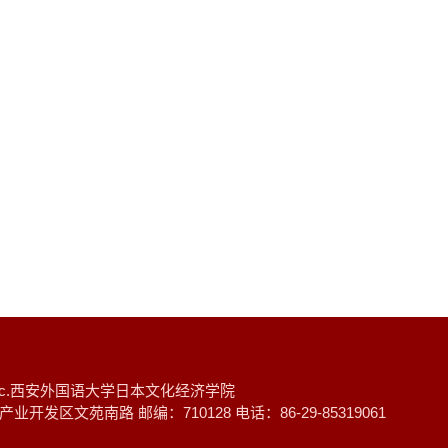
12- 2021 Inc.西安外国语大学日本文化经济学院
区文苑南路 邮编：710128 电话：86-29-85319061