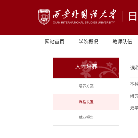
网站首页
学院概况
教师队伍
人才培养
课
本
培养方案
研
课程设置
双
就业报告