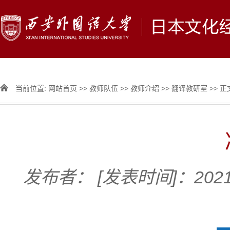
当前位置:
网站首页
>>
教师队伍
>>
教师介绍
>>
翻译教研室
>> 正
发布者：
[发表时间]：2021