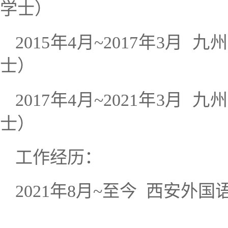
学士）
年
月
年
月
2015
4
~
2017
3
九州
士
）
年
月
年
月
九州
2017
4
~
2021
3
士）
工作经历：
年
月
至今
西安外国
2021
8
~