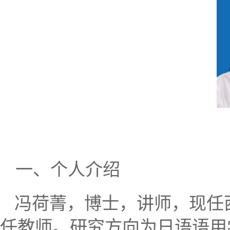
一、
个人介绍
冯荷菁，博士，讲师，现任
任教师。研究方向为
日语语用