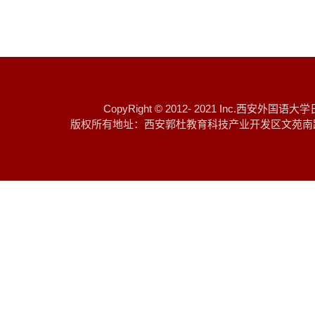
CopyRight © 2012- 2021 I
版权所有地址：西安郭杜教育科技产业开发区文苑南路 邮编：7