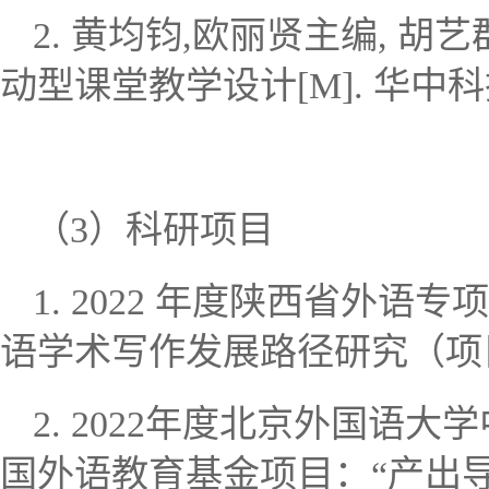
2.
黄均钧
,
欧丽贤主编
,
胡艺
动型课堂教学设计
[M].
华中科
（
3
）科研项目
1.
2022
年度陕西省外语专项
语学术写作发展路径研究（项
2.
2022
年度北京外国语大学
国外语教育基金项目：
“
产出