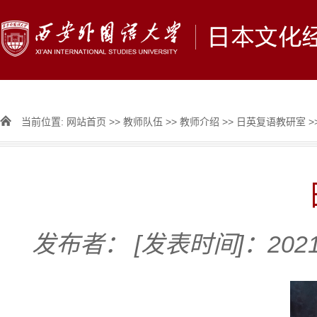
当前位置:
网站首页
>>
教师队伍
>>
教师介绍
>>
日英复语教研室
>
发布者：
[发表时间]：2021