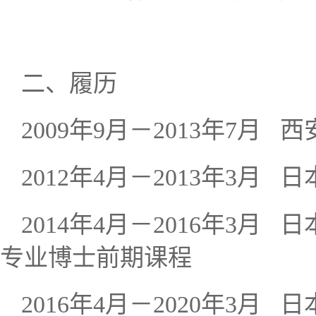
二、
履历
2009
年
9
月－
2013
年
7
月
西
2012
年
4
月－
2013
年
3
月
日
年
月－
年
月
日
2014
4
2016
3
专业博士前期课程
年
月－
年
月
日
2016
4
2020
3