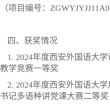
（项目编号：
ZGWYJYJJ11A0
四、
获奖情况
度西安外国语大学
1.
2024
年
教学竞赛一等奖
度西安外国语大学
2.
2024
年
书记多语种讲党课大赛二等奖