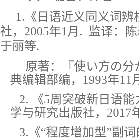
1.《日语近义同义词
社，2005年1月.
监译：陈
于丽等.
原著：『使い方の分
典编辑部编，1993年11月
2. 《5周突破新日语
学与研究出版社，2017
3.《“程度增加型”