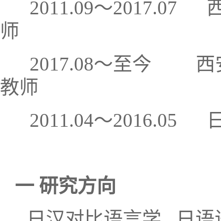
2011.09～2017.
师
2017.08～至今 
教师
2011.04～2016.
一 研究方向
日汉对比语言学 日语