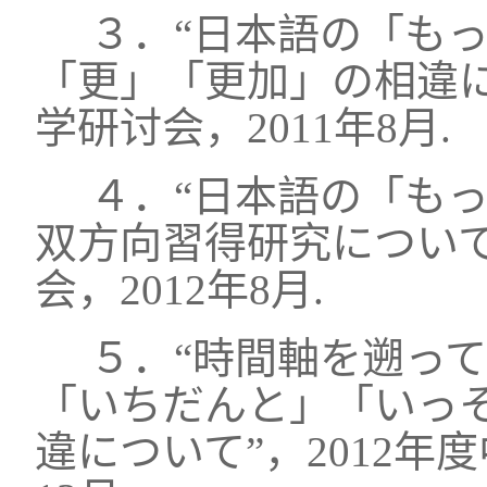
３．“日本語の「も
「更」「更加」の相違
学研讨会，2011年8月.
４．“日本語の「も
双方向習得研究につい
会，2012年8月.
５．“時間軸を遡っ
「いちだんと」「いっ
違について”，2012年