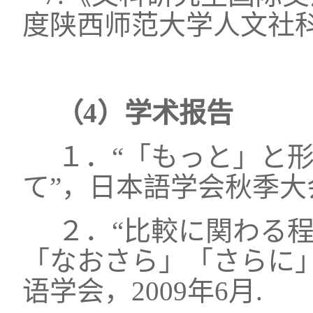
度陕西师范大学人文社科
（4）学术报告
１．“「もっと」と
て”，日本語学会秋季大会
２．“比較に関わる
「なおさら」「さらに
语学会，2009年6月.