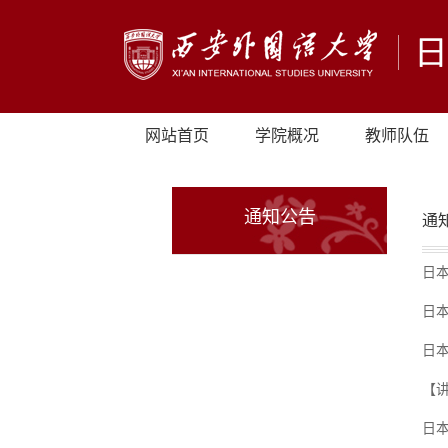
网站首页
学院概况
教师队伍
通知公告
通
日
日
日
【讲
日本