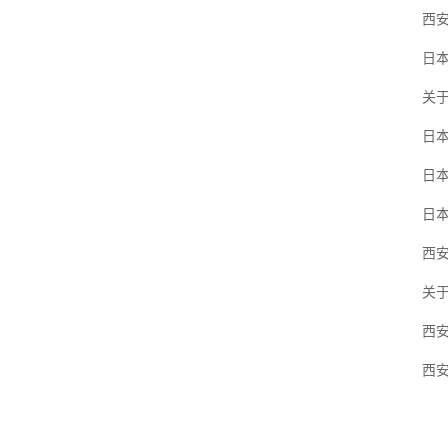
西
日
关
日
日
日
西
关
西
西