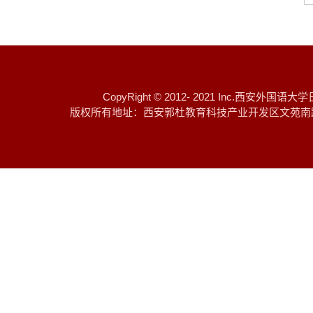
CopyRight © 2012- 2021 I
版权所有地址：西安郭杜教育科技产业开发区文苑南路 邮编：7