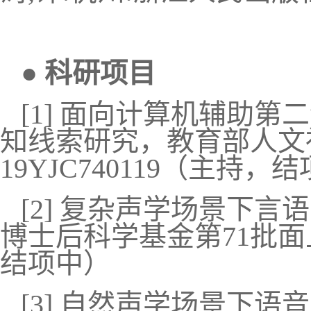
● 科研项目
[1]
面向计算机辅助第二
知线索研究，教育部人文
19YJC740119
（主持，结
[2]
复杂声学场景下言语
博士后科学基金第71批面上
结项中）
[3]
自然声学场景下语音