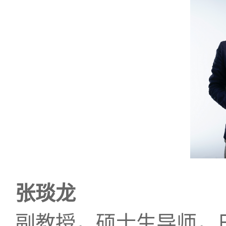
张琰龙
副教授，硕士生导师，