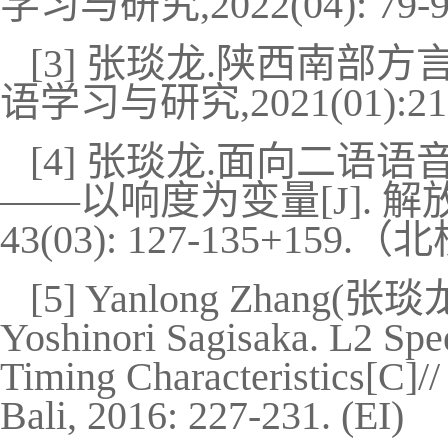
学习与研究
,2022(0
4): 79-
[3]
张琰龙
.
陕西南部方
语学习与研究
,2021(01):21
[4]
张琰龙
.
面向二语语
——
以响度为变量
[J].
解
43(03): 127-135+159.
（北
[5] Yanlong Zhang(
张琰
Yoshinori Sagisaka. L2 Spe
Timing Characteristics[C]
Bali, 2016: 227-231. (EI)