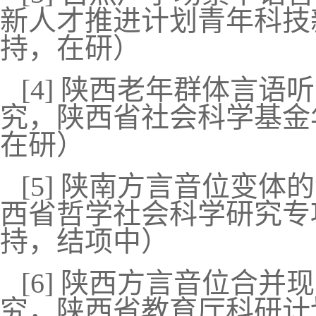
新人才推进计划青年科技新星
持，在研）
[4]
陕西老年群体言语听
究，陕西省社会科学基金
在研）
[5]
陕南方言音位变体的
西省哲学社会科学研究专项青
持，
结项中）
[6]
陕西方言音位合并现
究，陕西省教育厅科研计划