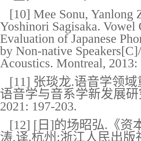
[10] Mee Sonu, Yanlong 
Yoshinori Sagisaka. Vowel 
Evaluation of Japanese Ph
by Non-native Speakers[C]//
Acoustics. Montreal, 2013: 
[11]
张琰龙
.
语音学领域
语音学与音系学新发展研
2021: 197-203.
[12] [
日
]
的场昭弘
.
《资
涛
,
译
.
杭州
:
浙江人民出版