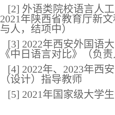
[2]
外语类院校语言人工
2021
年陕西省教育厅新文
与人，
结项中）
[3] 2022
年西安外国语大
《中日语言对比》（负责
[4] 2022
年、
2023
年西安
（设计）指导教师
[5] 2021
年国家级大学生