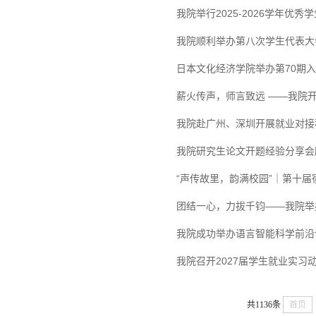
我院举行2025-2026学年优
我院顺利举办第八次学生代表大
日本文化经济学院举办第70期
薪火传声，师言致远 ——我院开
我院赴广州、深圳开展就业对接
我院研究生论文开题经验分享会
“声传故里，韵满校园”｜第十
​团结一心，力拔千钧——我院
​我院成功举办语言智能科学前
​我院召开2027届学生就业实
共1136条
首页