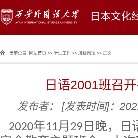
当前位置:
网站首页
>>
学生工作
>>
班级风采
>> 正文
日语2001班召
发布者：
[发表时间]：2021
年
月
日晚，日
2020
11
29